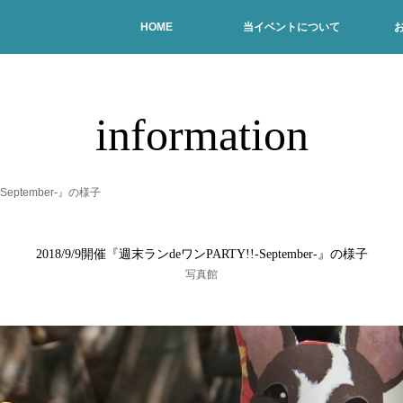
HOME
当イベントについて
information
September-』の様子
2018/9/9開催『週末ランdeワンPARTY!!-September-』の様子
写真館