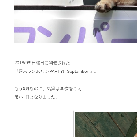
2018/9/9日曜日に開催された
『週末ランdeワンPARTY!!-September-』。
もう9月なのに、気温は30度をこえ、
暑い1日となりました。