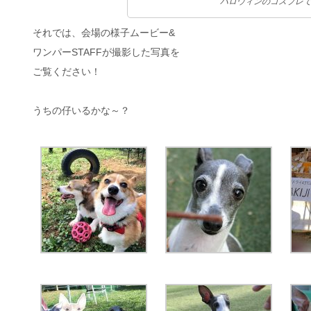
ハロウィンのコスプレで
それでは、会場の様子ムービー&
ワンパーSTAFFが撮影した写真を
ご覧ください！
うちの仔いるかな～？