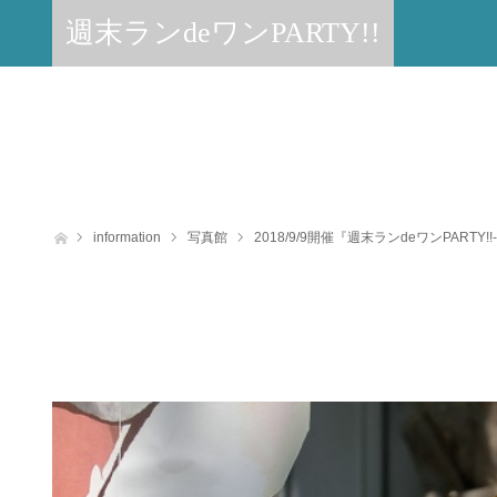
週末ランdeワンPARTY!!
ホーム
information
写真館
2018/9/9開催『週末ランdeワンPARTY!!-