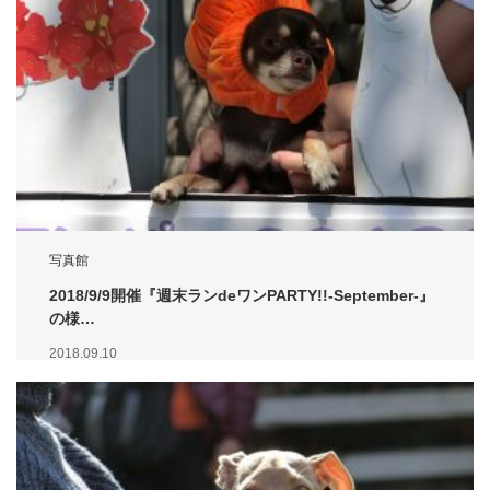
写真館
2018/9/9開催『週末ランdeワンPARTY!!-September-』
の様…
2018.09.10