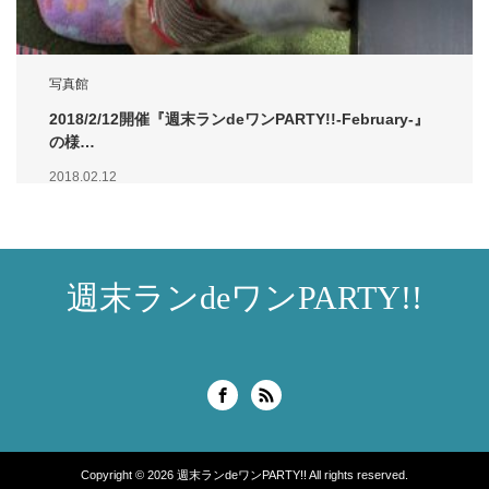
写真館
2018/2/12開催『週末ランdeワンPARTY!!-February-』
の様…
2018.02.12
週末ランdeワンPARTY!!
Copyright © 2026
週末ランdeワンPARTY!!
All rights reserved.