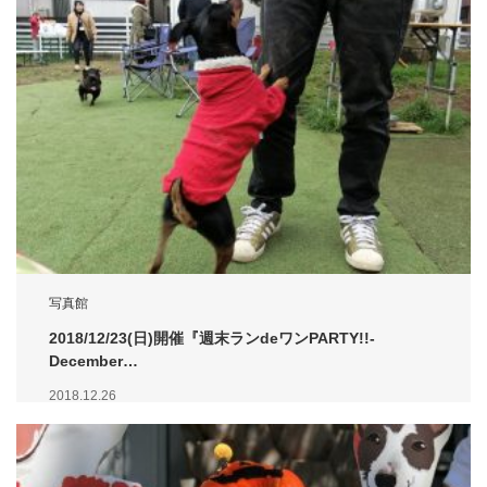
写真館
2018/12/23(日)開催『週末ランdeワンPARTY!!-
December…
2018.12.26