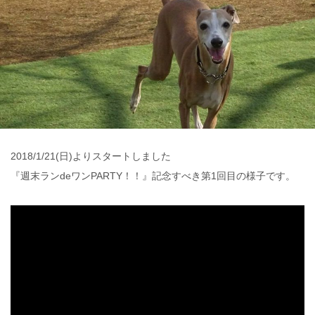
2018/1/21(日)よりスタートしました
『週末ランdeワンPARTY！！』記念すべき第1回目の様子です。