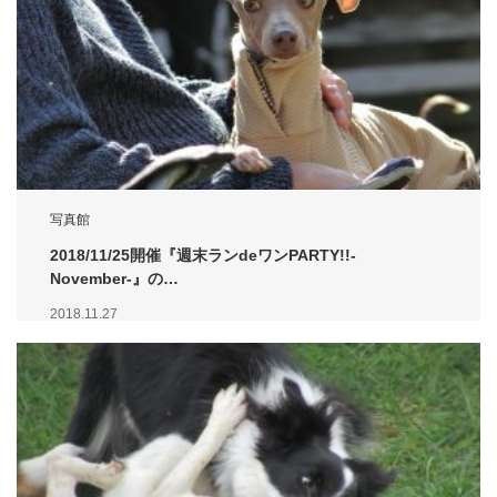
写真館
2018/11/25開催『週末ランdeワンPARTY!!-
November-』の…
2018.11.27