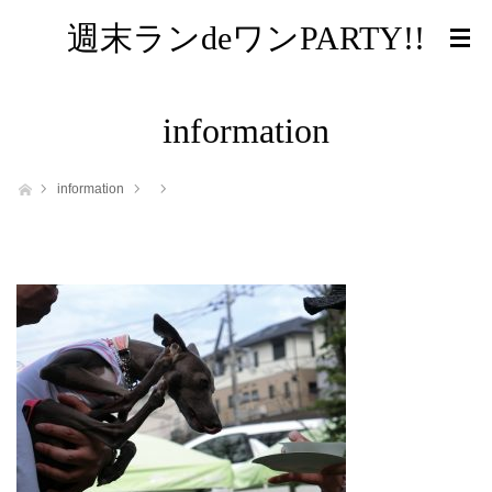
週末ランdeワンPARTY!!
information
ホーム
information