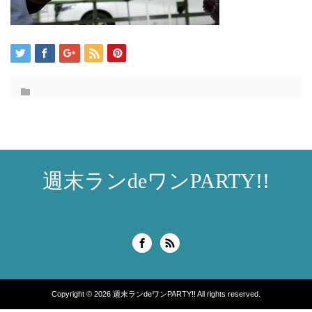
週末ランdeワンPARTY!!
Copyright © 2026
週末ランdeワンPARTY!!
All rights reserved.