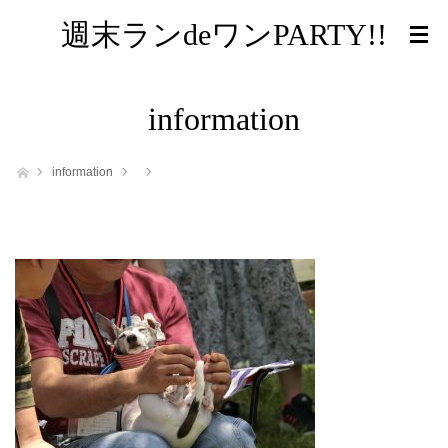
週末ランdeワンPARTY!!
information
ホーム
information