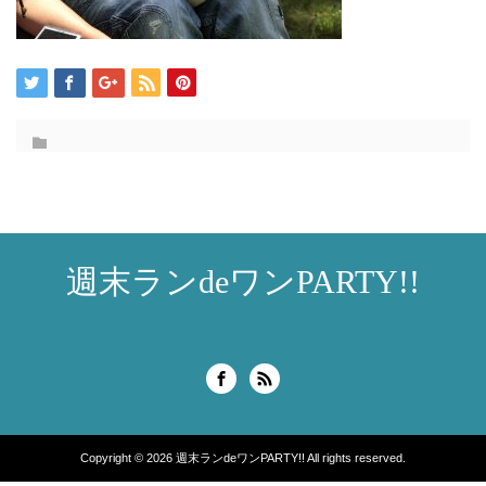
週末ランdeワンPARTY!!
Copyright © 2026
週末ランdeワンPARTY!!
All rights reserved.